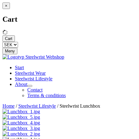
×
Cart
Cart
Meny
Start
Steelwrist Wear
Steelwrist Lifestyle
About
Contact
Terms & conditions
Home
/
Steelwrist Lifestyle
/ Steelwrist Lunchbox