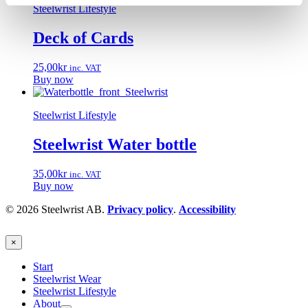
Steelwrist Lifestyle
Deck of Cards
25,00
kr
inc. VAT
Buy now
Steelwrist Lifestyle
Steelwrist Water bottle
35,00
kr
inc. VAT
Buy now
© 2026 Steelwrist AB.
Privacy policy
.
Accessibility
×
Start
Steelwrist Wear
Steelwrist Lifestyle
About