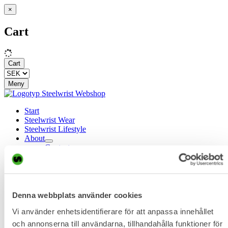
×
Cart
Cart
Meny
Start
Steelwrist Wear
Steelwrist Lifestyle
About
Contact
Terms & conditions
Denna webbplats använder cookies
Vi använder enhetsidentifierare för att anpassa innehållet
och annonserna till användarna, tillhandahålla funktioner för