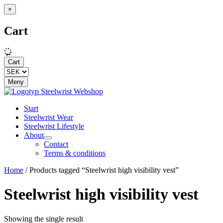
×
Cart
Cart
Meny
Start
Steelwrist Wear
Steelwrist Lifestyle
About
Contact
Terms & conditions
Home
/ Products tagged “Steelwrist high visibility vest”
Steelwrist high visibility vest
Showing the single result