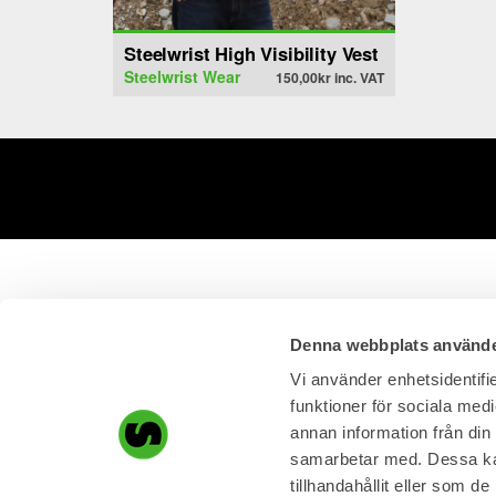
Steelwrist High Visibility Vest
Steelwrist Wear
150,00
kr
inc. VAT
Denna webbplats använde
Vi använder enhetsidentifie
funktioner för sociala medi
annan information från din
samarbetar med. Dessa kan
tillhandahållit eller som d