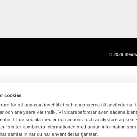
© 2026 Steelwr
r cookies
rare för att anpassa innehållet och annonserna till användarna, t
er och analysera vår trafik. Vi vidarebefordrar även sådana ident
 enhet till de sociala medier och annons- och analysföretag som 
 i sin tur kombinera informationen med annan information som
e har samlat in när du har använt deras tjänster.