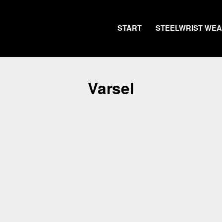
START
STEELWRIST WE
Varsel