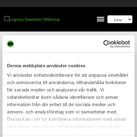
Meny
Denna webbplats använder cookies
Vi använder enhetsidentifierare för att anpassa innehållet
och annonserna till användarna, tillhandahålla funktioner
för sociala medier och analysera vår trafik. Vi
vidarebefordrar även sådana identifierare och annan
information från din enhet till de sociala medier och
annons- och analysföretag som vi samarbetar med.
Dessa kan i sin tur kombinera informationen med annan
information som du har tillhandahållit eller som de har
samlat in när du har använt deras tjänster.