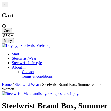
×
Cart
Cart
Meny
Start
Steelwrist Wear
Steelwrist Lifestyle
About
Contact
Terms & conditions
Home
/
Steelwrist Wear
/ Steelwrist Brand Box, Summer edition,
Women
Steelwrist Brand Box, Summer